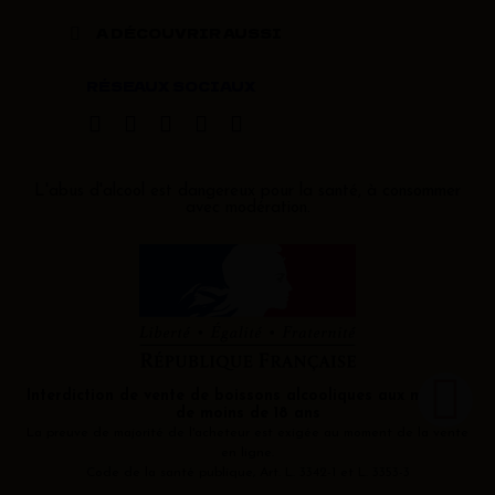
A DÉCOUVRIR AUSSI
RÉSEAUX SOCIAUX
L'abus d'alcool est dangereux pour la santé, à consommer
avec modération.
Interdiction de vente de boissons alcooliques aux mineurs
de moins de 18 ans
La preuve de majorité de l'acheteur est exigée au moment de la vente
en ligne.
Code de la santé publique, Art. L. 3342-1 et L. 3353-3