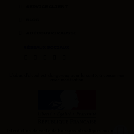
SERVICE CLIENT
BLOG
A DÉCOUVRIR AUSSI
RÉSEAUX SOCIAUX
L'abus d'alcool est dangereux pour la santé, à consommer
avec modération.
Interdiction de vente de boissons alcooliques aux mineurs