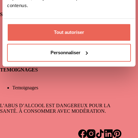
contenus.
SERVICES CLIENTS
CGV
Tout autoriser
Mentions légales
FAQ
Modifier mes cookies
Personnaliser
TEMOIGNAGES
Temoignages
L’ABUS D’ALCOOL EST DANGEREUX POUR LA
SANTÉ. À CONSOMMER AVEC MODÉRATION.